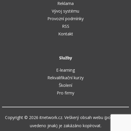
Reklama
Vývoj systému
Provozní podmínky
RSS
Kontakt
Služby
E-learning
Rekvalifikační kurzy
Školení
Pro firmy
Copyright © 2026 itnetwork.cz. Veškerý obsah webu (pokud není
uvedeno jinak) je zakázáno kopírovat.