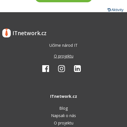
Aktivity
ITnetwork.cz
Učíme národ IT
O projektu
ITnetwork.cz
Blog
Napsali o nás
O projektu