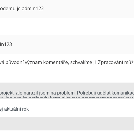
 modemu je admin123
min123
 původní význam komentáře, schválíme ji. Zpracování může 
j aktuální rok