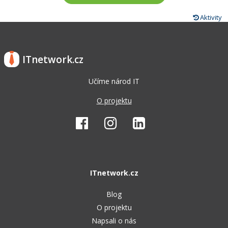
Aktivity
ITnetwork.cz
Učíme národ IT
O projektu
ITnetwork.cz
Blog
O projektu
Napsali o nás