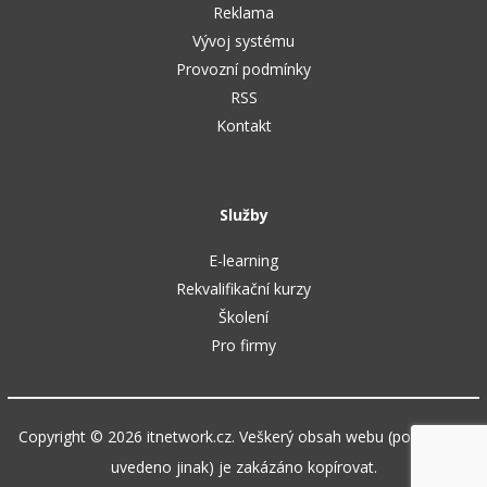
Reklama
Vývoj systému
Provozní podmínky
RSS
Kontakt
Služby
E-learning
Rekvalifikační kurzy
Školení
Pro firmy
Copyright © 2026 itnetwork.cz. Veškerý obsah webu (pokud není
uvedeno jinak) je zakázáno kopírovat.