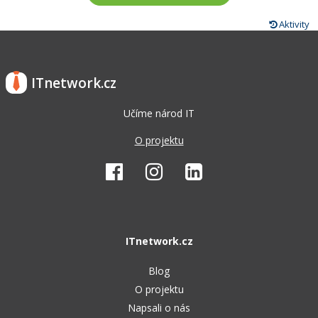
Aktivity
ITnetwork.cz
Učíme národ IT
O projektu
ITnetwork.cz
Blog
O projektu
Napsali o nás