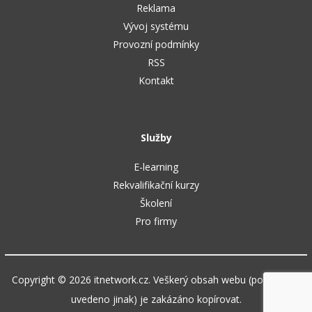
Reklama
Vývoj systému
Provozní podmínky
RSS
Kontakt
Služby
E-learning
Rekvalifikační kurzy
Školení
Pro firmy
Copyright © 2026 itnetwork.cz. Veškerý obsah webu (pokud není
uvedeno jinak) je zakázáno kopírovat.