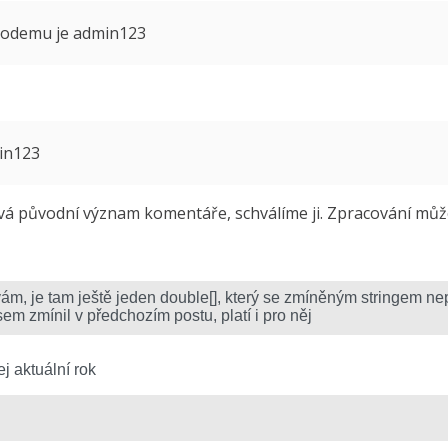
 modemu je admin123
min123
 původní význam komentáře, schválíme ji. Zpracování může 
j aktuální rok