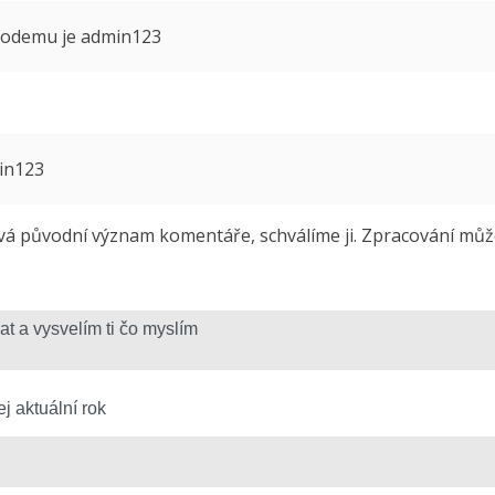
 modemu je admin123
min123
 původní význam komentáře, schválíme ji. Zpracování může 
j aktuální rok