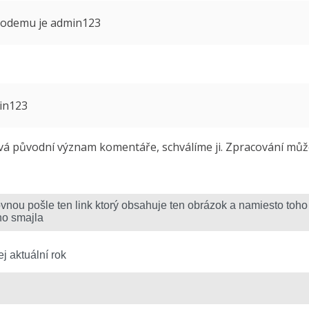
 modemu je admin123
min123
 původní význam komentáře, schválíme ji. Zpracování může 
j aktuální rok