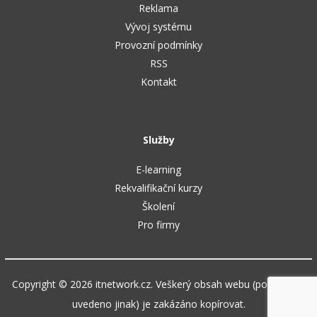
Reklama
Vývoj systému
Provozní podmínky
RSS
Kontakt
Služby
E-learning
Rekvalifikační kurzy
Školení
Pro firmy
Copyright © 2026 itnetwork.cz. Veškerý obsah webu (pokud není
uvedeno jinak) je zakázáno kopírovat.