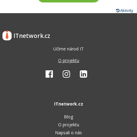
Aktivity
ITnetwork.cz
Učíme národ IT
O projektu
ITnetwork.cz
Blog
O projektu
Napsali o nás