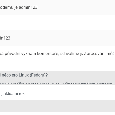
 modemu je admin123
min123
 původní význam komentáře, schválíme ji. Zpracování může 
j aktuální rok