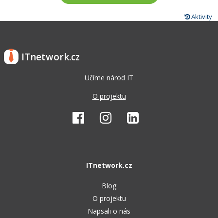
Aktivity
ITnetwork.cz
Učíme národ IT
O projektu
ITnetwork.cz
Blog
O projektu
Napsali o nás