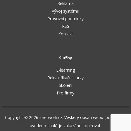
Reklama
Vývoj systému
Provozní podmínky
RSS
Kontakt
Služby
E-learning
Rekvalifikační kurzy
Školení
Pro firmy
Copyright © 2026 itnetwork.cz. Veškerý obsah webu (pokud není
uvedeno jinak) je zakázáno kopírovat.