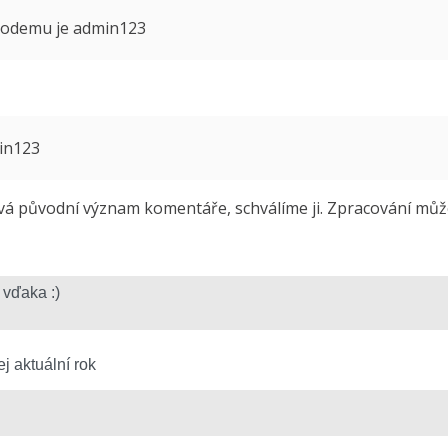
 modemu je admin123
min123
 původní význam komentáře, schválíme ji. Zpracování může 
j aktuální rok