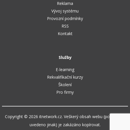
Reklama
Vývoj systému
Provozní podmínky
RSS
Kontakt
Služby
E-learning
Rekvalifikační kurzy
Školení
Pro firmy
Copyright © 2026 itnetwork.cz. Veškerý obsah webu (pokud není
uvedeno jinak) je zakázáno kopírovat.