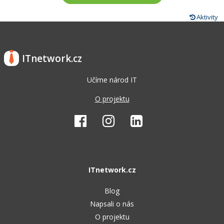
Aktivity
ITnetwork.cz
Učíme národ IT
O projektu
ITnetwork.cz
Blog
Napsali o nás
O projektu