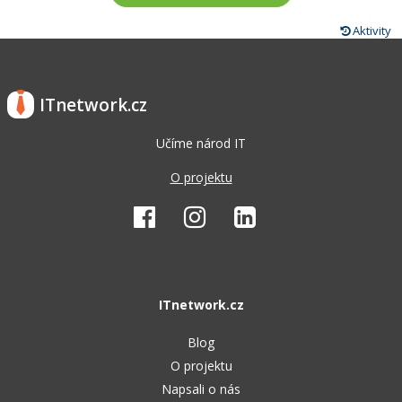
Aktivity
ITnetwork.cz
Učíme národ IT
O projektu
ITnetwork.cz
Blog
O projektu
Napsali o nás