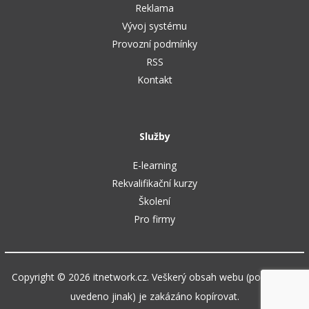
Reklama
Vývoj systému
Provozní podmínky
RSS
Kontakt
Služby
E-learning
Rekvalifikační kurzy
Školení
Pro firmy
Copyright © 2026 itnetwork.cz. Veškerý obsah webu (pokud není
uvedeno jinak) je zakázáno kopírovat.