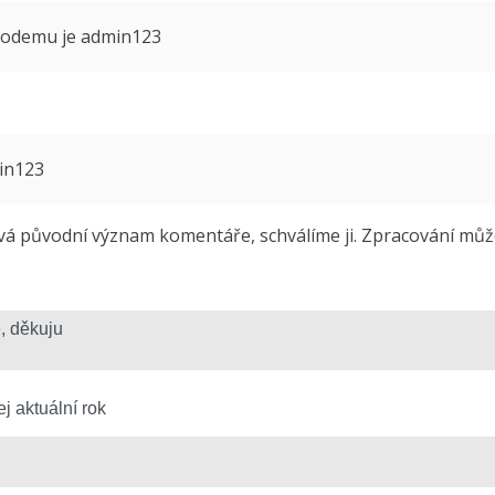
 modemu je admin123
min123
 původní význam komentáře, schválíme ji. Zpracování může 
j aktuální rok