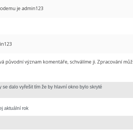
 modemu je admin123
min123
 původní význam komentáře, schválíme ji. Zpracování může 
j aktuální rok