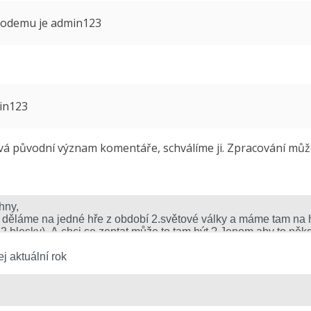
 modemu je admin123
min123
 původní význam komentáře, schválíme ji. Zpracování může 
j aktuální rok