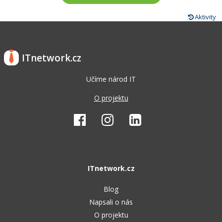
Aktivity
ITnetwork.cz
Učíme národ IT
O projektu
ITnetwork.cz
Blog
Napsali o nás
O projektu