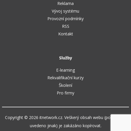
Reklama
Vývoj systému
Provozní podmínky
RSS
Kontakt
Služby
E-learning
Rekvalifikační kurzy
Školení
Pro firmy
Copyright © 2026 itnetwork.cz. Veškerý obsah webu (pokud není
uvedeno jinak) je zakázáno kopírovat.