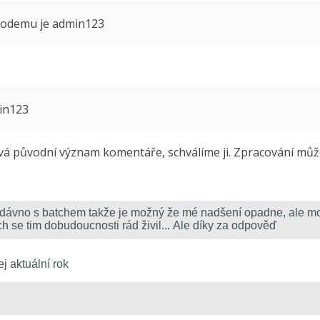
 modemu je admin123
min123
 původní význam komentáře, schválíme ji. Zpracování může 
j aktuální rok