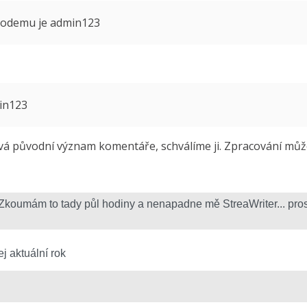
 modemu je admin123
min123
 původní význam komentáře, schválíme ji. Zpracování může 
j aktuální rok