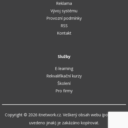
Reklama
Vývoj systému
Provozní podmínky
RSS
Kontakt
Služby
E-learning
Rekvalifikační kurzy
Školení
Pro firmy
Copyright © 2026 itnetwork.cz. Veškerý obsah webu (pokud není
uvedeno jinak) je zakázáno kopírovat.