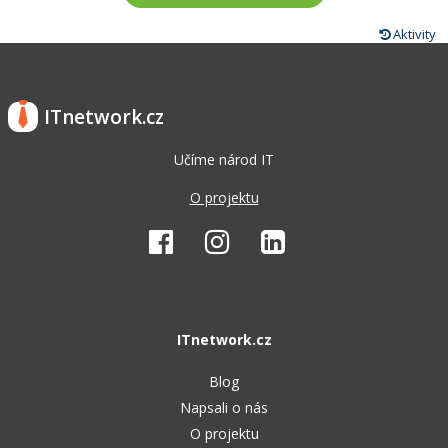
Aktivity
ITnetwork.cz
Učíme národ IT
O projektu
ITnetwork.cz
Blog
Napsali o nás
O projektu