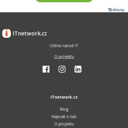
Aktivity
ITnetwork.cz
Učíme národ IT
O projektu
ITnetwork.cz
Blog
Napsali o nás
O projektu