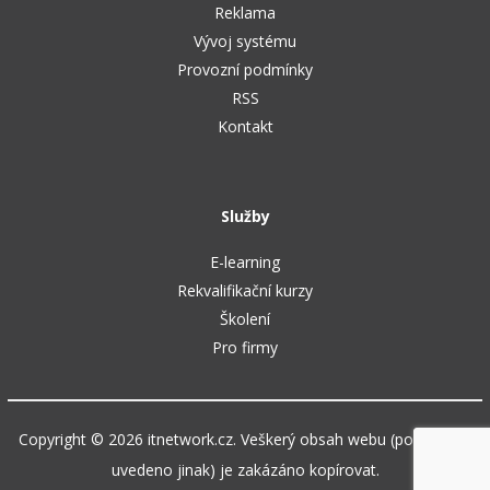
Reklama
Vývoj systému
Provozní podmínky
RSS
Kontakt
Služby
E-learning
Rekvalifikační kurzy
Školení
Pro firmy
Copyright © 2026 itnetwork.cz. Veškerý obsah webu (pokud není
uvedeno jinak) je zakázáno kopírovat.