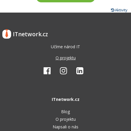
Aktivity
ITnetwork.cz
Učíme národ IT
O projektu
ITnetwork.cz
Blog
O projektu
Napsali o nás