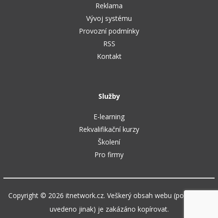
Reklama
Vývoj systému
Provozní podmínky
RSS
Kontakt
Služby
E-learning
Rekvalifikační kurzy
Školení
Pro firmy
Copyright © 2026 itnetwork.cz. Veškerý obsah webu (pokud není
uvedeno jinak) je zakázáno kopírovat.