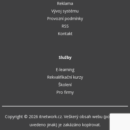
Reklama
Vývoj systému
Provozní podmínky
RSS
Kontakt
Služby
E-learning
Rekvalifikační kurzy
Školení
Pro firmy
Copyright © 2026 itnetwork.cz. Veškerý obsah webu (pokud není
uvedeno jinak) je zakázáno kopírovat.