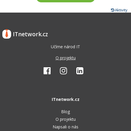
Aktivity
ITnetwork.cz
Učíme národ IT
O projektu
ITnetwork.cz
Blog
O projektu
Napsali o nás