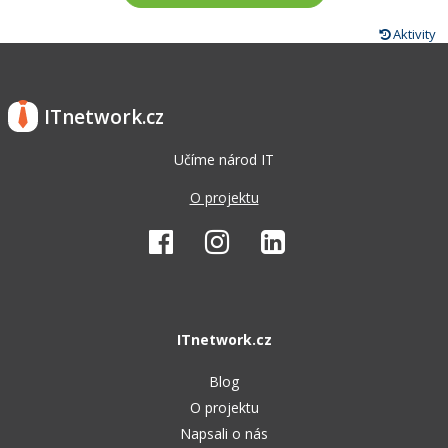
Aktivity
ITnetwork.cz
Učíme národ IT
O projektu
ITnetwork.cz
Blog
O projektu
Napsali o nás