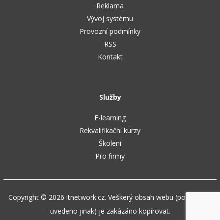
Reklama
Vývoj systému
Provozní podmínky
RSS
Kontakt
Služby
E-learning
Rekvalifikační kurzy
Školení
Pro firmy
Copyright © 2026 itnetwork.cz. Veškerý obsah webu (pokud není
uvedeno jinak) je zakázáno kopírovat.