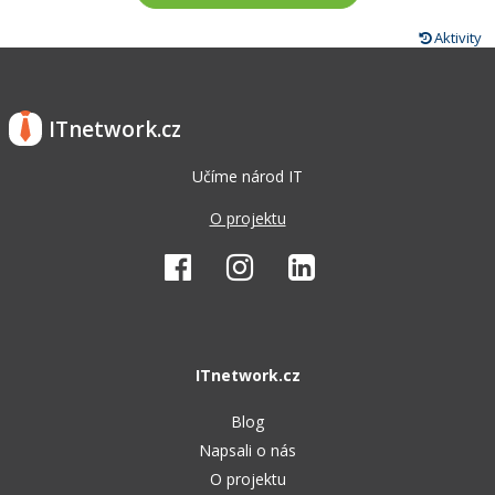
Aktivity
ITnetwork.cz
Učíme národ IT
O projektu
ITnetwork.cz
Blog
Napsali o nás
O projektu