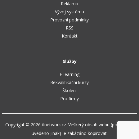
Reklama
Vývoj systému
Provozní podmínky
RSS
Kontakt
Služby
E-learning
Rekvalifikační kurzy
Školení
Pro firmy
Copyright © 2026 itnetwork.cz. Veškerý obsah webu (pokud není
uvedeno jinak) je zakázáno kopírovat.