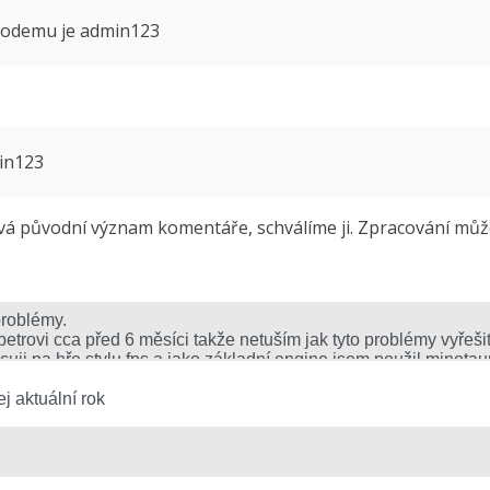
 modemu je admin123
min123
 původní význam komentáře, schválíme ji. Zpracování může 
j aktuální rok