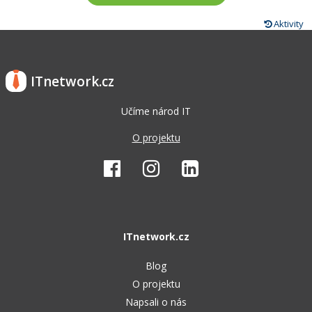
Aktivity
ITnetwork.cz
Učíme národ IT
O projektu
ITnetwork.cz
Blog
O projektu
Napsali o nás