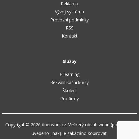
Reklama
Vývoj systému
Provozní podmínky
RSS
Kontakt
Služby
E-learning
Rekvalifikační kurzy
Školení
Pro firmy
Copyright © 2026 itnetwork.cz. Veškerý obsah webu (pokud není
uvedeno jinak) je zakázáno kopírovat.