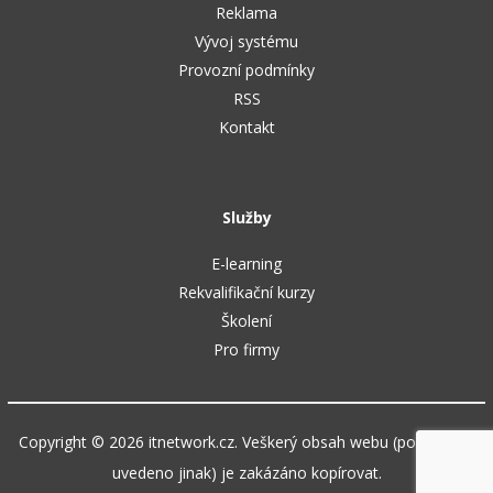
Reklama
Vývoj systému
Provozní podmínky
RSS
Kontakt
Služby
E-learning
Rekvalifikační kurzy
Školení
Pro firmy
Copyright © 2026 itnetwork.cz. Veškerý obsah webu (pokud není
uvedeno jinak) je zakázáno kopírovat.