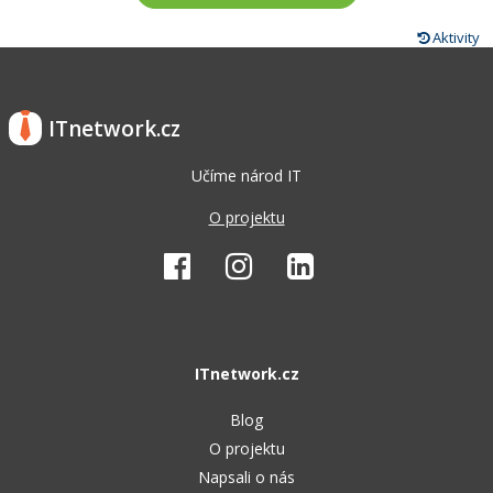
Aktivity
ITnetwork.cz
Učíme národ IT
O projektu
ITnetwork.cz
Blog
O projektu
Napsali o nás