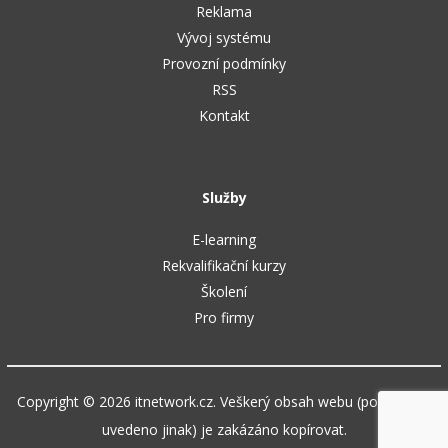
Reklama
Vývoj systému
Provozní podmínky
RSS
Kontakt
Služby
E-learning
Rekvalifikační kurzy
Školení
Pro firmy
Copyright © 2026 itnetwork.cz. Veškerý obsah webu (pokud není
uvedeno jinak) je zakázáno kopírovat.