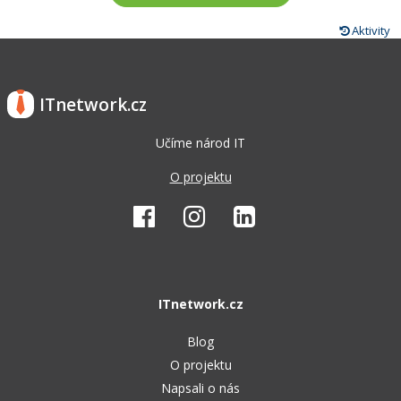
Aktivity
ITnetwork.cz
Učíme národ IT
O projektu
ITnetwork.cz
Blog
O projektu
Napsali o nás