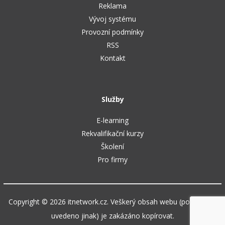
Reklama
Vývoj systému
Provozní podmínky
RSS
Kontakt
Služby
E-learning
Rekvalifikační kurzy
Školení
Pro firmy
Copyright © 2026 itnetwork.cz. Veškerý obsah webu (pokud není
uvedeno jinak) je zakázáno kopírovat.