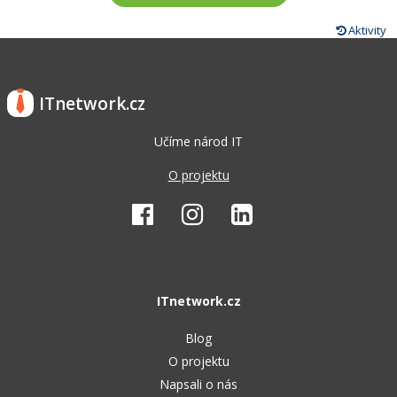
Aktivity
ITnetwork.cz
Učíme národ IT
O projektu
ITnetwork.cz
Blog
O projektu
Napsali o nás