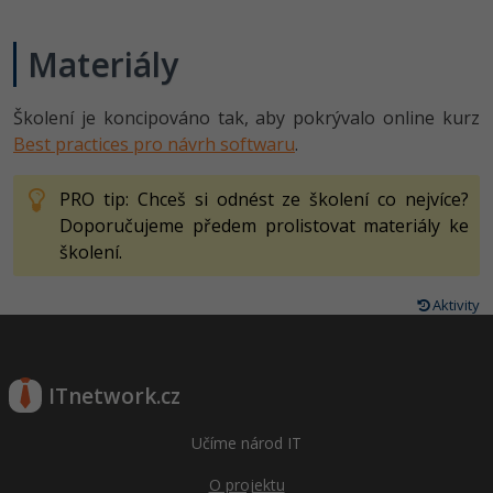
Materiály
Školení je koncipováno tak, aby pokrývalo online kurz
Best practices pro návrh softwaru
.
PRO tip: Chceš si odnést ze školení co nejvíce?
Doporučujeme předem prolistovat materiály ke
školení.
Aktivity
ITnetwork.cz
Učíme národ IT
O projektu