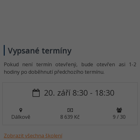
Vypsané termíny
Pokud není termín otevřený, bude otevřen asi 1-2
hodiny po doběhnutí předchozího termínu.
20. září 8:30 - 18:30
Dálkově
8 639 Kč
9 / 30
Zobrazit všechna školení