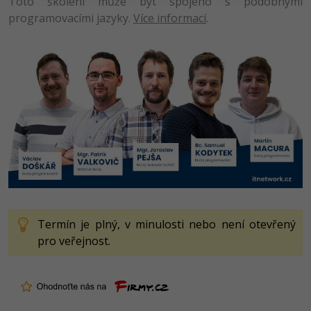
Toto školení může být spojeno s podobnými
programovacími jazyky.
Více informací
.
Termín je plný, v minulosti nebo není otevřený
pro veřejnost.