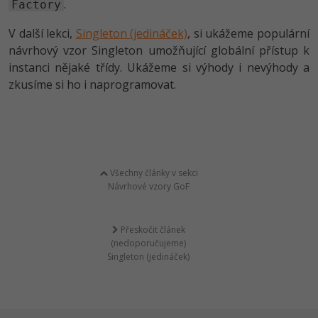
.
Factory
V další lekci,
Singleton (jedináček)
, si ukážeme populární
návrhový vzor Singleton umožňující globální přístup k
instanci nějaké třídy. Ukážeme si výhody i nevýhody a
zkusíme si ho i naprogramovat.
Všechny články v sekci
Návrhové vzory GoF
Přeskočit článek
(nedoporučujeme)
Singleton (jedináček)