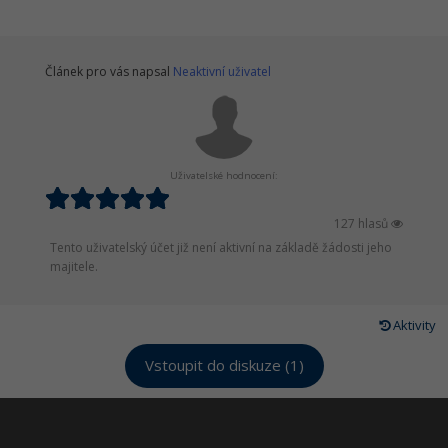
Článek pro vás napsal
Neaktivní uživatel
Uživatelské hodnocení:
127 hlasů
Tento uživatelský účet již není aktivní na základě žádosti jeho
majitele.
Aktivity
Vstoupit do diskuze (1)