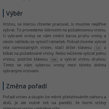
Výběr
Vrstvu, se kterou chceme pracovat, si musíme nejdříve
vybrat. To provedeme kliknutím na požadovanou vrstvu.
U vybrané vrstvy se nám změní barva pruhu vrstvy a
okolo náhledu se vytvoří rámeček. Pokud chceme vybrat
více samostatných vrstev, stačí držet klávesu
a
Ctrl
klikat na požadované vrstvy. Nebo můžeme vybrat jednu
vrstvu, podržet klávesu
a vybrat vrstvu druhou.
Shift
Tímto se nám vyberou vrstvy mezi těmito dvěma
vybranými vrstvami.
Změna pořadí
Pořadí vrstev a skupin lze měnit přetahováním nahoru a
dolů. Je ale nutné mít na paměti, že horní vrstvy
překrývají vrstvy umístěné níže.