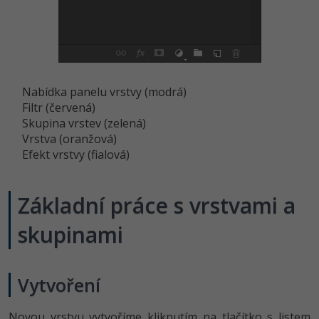
Nabídka panelu vrstvy (modrá)
Filtr (červená)
Skupina vrstev (zelená)
Vrstva (oranžová)
Efekt vrstvy (fialová)
Základní práce s vrstvami a
skupinami
Vytvoření
Novou vrstvu vytvoříme kliknutím na tlačítko s listem