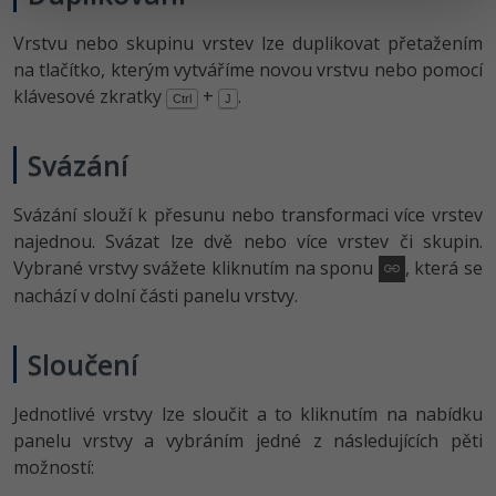
Vrstvu nebo skupinu vrstev lze duplikovat přetažením
na tlačítko, kterým vytváříme novou vrstvu nebo pomocí
klávesové zkratky
+
.
Ctrl
J
Svázání
Svázání slouží k přesunu nebo transformaci více vrstev
najednou. Svázat lze dvě nebo více vrstev či skupin.
Vybrané vrstvy svážete kliknutím na sponu
, která se
nachází v dolní části panelu vrstvy.
Sloučení
Jednotlivé vrstvy lze sloučit a to kliknutím na nabídku
panelu vrstvy a vybráním jedné z následujících pěti
možností: