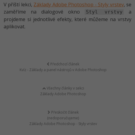
V příští lekci,
Základy Adobe Photoshop - Styly vrstev
, se
zaměříme na dialogové okno
a
Styl vrstvy
projdeme si jednotlivé efekty, které můžeme na vrstvy
aplikovat.
Předchozí článek
Kvíz - Základy a panel nástrojů v Adobe Photoshop
Všechny články v sekci
Základy Adobe Photoshop
Přeskočit článek
(nedoporučujeme)
Základy Adobe Photoshop - Styly vrstev