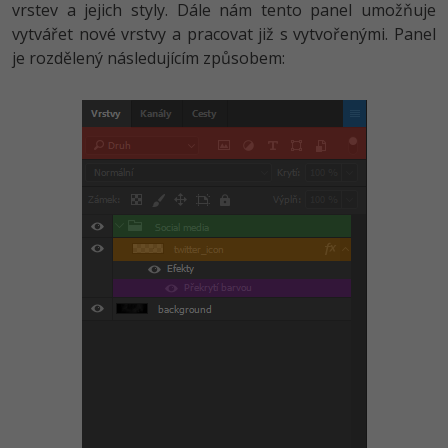
vrstev a jejich styly. Dále nám tento panel umožňuje
vytvářet nové vrstvy a pracovat již s vytvořenými. Panel
je rozdělený následujícím způsobem: