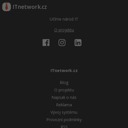
ITnetwork.cz
Učíme národ IT
O projektu
ITnetwork.cz
Blog
O projektu
Napsali o nás
Reklama
Vývoj systému
Provozní podmínky
RSS