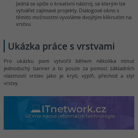
Jedná se spíše o kreativní nástroj, se kterým lze
vytvářet zajímavé projekty. Dialogové okno s
těmito možnostmi vyvoláme dvojitým kliknutím na
vrstvu.
Ukázka práce s vrstvami
Pro ukázku jsem vytvořil během několika minut
jednoduchý banner a to pouze za pomoci základních
vlastností vrstev jako je krytí, výplň, přechod a styl
vrstvy.