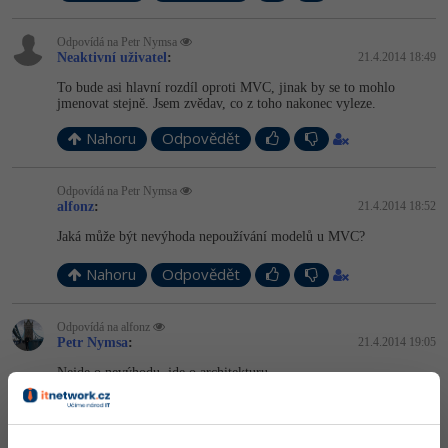
Odpovídá na Petr Nymsa
Neaktivní uživatel
:
21.4.2014 18:49
To bude asi hlavní rozdíl oproti MVC, jinak by se to mohlo
jmenovat stejně. Jsem zvědav, co z toho nakonec vyleze.
Nahoru
Odpovědět
Odpovídá na Petr Nymsa
alfonz
:
21.4.2014 18:52
Jaká může být nevýhoda nepoužívání modelů u MVC?
Nahoru
Odpovědět
Odpovídá na alfonz
Petr Nymsa
:
21.4.2014 19:05
Nejde o nevýhodu, jde o architekturu.
Výklad MVC říká, že Model se stará o data aplikace, je mu jedno
jestli se následně vytisknou na papír, zobrazí jako HTML. To už
dělá controler. Controler je prostředník mezi uživatelem a aplikací.