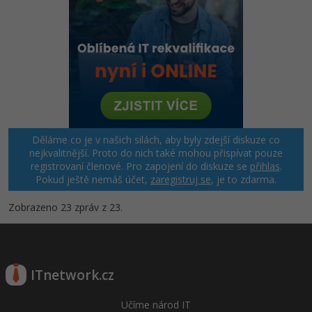
Děláme co je v našich silách, aby byly zdejší diskuze co
nejkvalitnější. Proto do nich také mohou přispívat pouze
registrovaní členové. Pro zapojení do diskuze se
přihlas
.
Pokud ještě nemáš účet,
zaregistruj se
, je to zdarma.
Zobrazeno 23 zpráv z 23.
ITnetwork.cz
Učíme národ IT