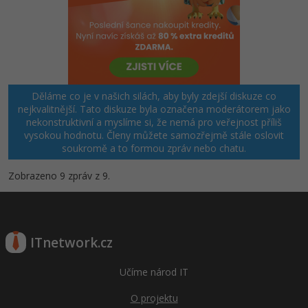
Děláme co je v našich silách, aby byly zdejší diskuze co
nejkvalitnější. Tato diskuze byla označena moderátorem jako
nekonstruktivní a myslíme si, že nemá pro veřejnost příliš
vysokou hodnotu. Členy můžete samozřejmě stále oslovit
soukromě a to formou zpráv nebo chatu.
Zobrazeno 9 zpráv z 9.
ITnetwork.cz
Učíme národ IT
O projektu