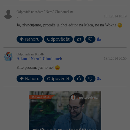
Odpovídá na Adam "Nero" Chudomel
:
13.1.2014 18:19
Jo, zlynčujeme, protože já chci editor na Maca, ne na Wokna
Nahoru
Odpovědět
Odpovídá na Kit
Adam "Nero" Chudomel
:
13.1.2014 20:50
Kite prosím, jen to ne!
Nahoru
Odpovědět