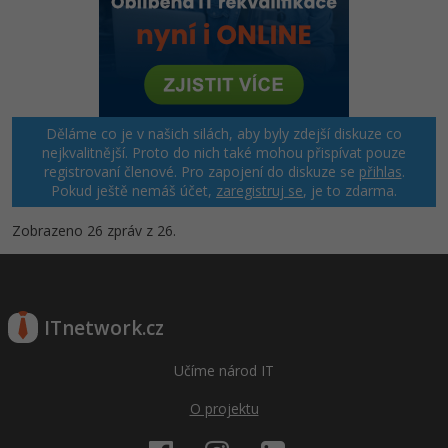
Děláme co je v našich silách, aby byly zdejší diskuze co
nejkvalitnější. Proto do nich také mohou přispívat pouze
registrovaní členové. Pro zapojení do diskuze se
přihlas
.
Pokud ještě nemáš účet,
zaregistruj se
, je to zdarma.
Zobrazeno 26 zpráv z 26.
ITnetwork.cz
Učíme národ IT
O projektu