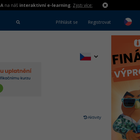
MA
na náš
interaktivní e-learning
.
Zjisti více:
Přihlásit se
Registrovat
Aktivity