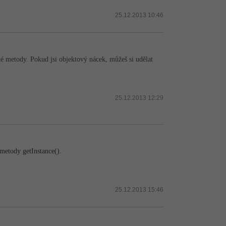
25.12.2013 10:46
cké metody. Pokud jsi objektový nácek, můžeš si udělat
25.12.2013 12:29
metody getInstance().
25.12.2013 15:46