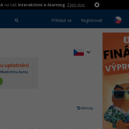
MA
na náš
interaktivní e-learning
.
Zjisti více:
Přihlásit se
Registrovat
Aktivity