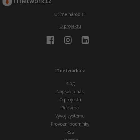
ITnetwork.cz
Učíme národ IT
O projektu
ITnetwork.cz
Blog
Napsali o nás
O projektu
Reklama
Vývoj systému
Provozní podmínky
RSS