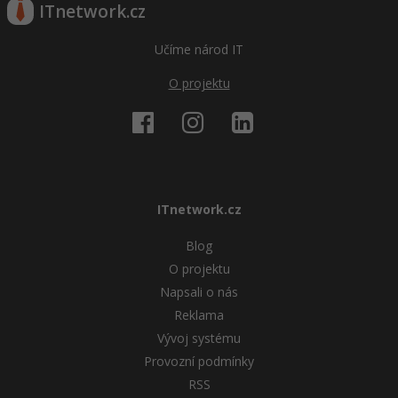
ITnetwork.cz
Učíme národ IT
O projektu
ITnetwork.cz
Blog
O projektu
Napsali o nás
Reklama
Vývoj systému
Provozní podmínky
RSS