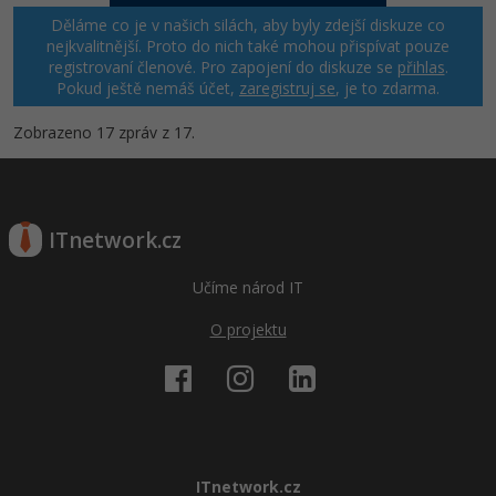
Děláme co je v našich silách, aby byly zdejší diskuze co
nejkvalitnější. Proto do nich také mohou přispívat pouze
registrovaní členové. Pro zapojení do diskuze se
přihlas
.
Pokud ještě nemáš účet,
zaregistruj se
, je to zdarma.
Zobrazeno 17 zpráv z 17.
ITnetwork.cz
Učíme národ IT
O projektu
ITnetwork.cz