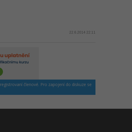
22.6.2014 22:11
 registrovaní členové. Pro zapojení do diskuze se