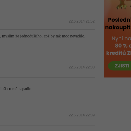
22.6.2014 21:52
š, myslím že jednoduššího, což by tak moc nevadilo.
22.6.2014 22:08
oduší co mě napadlo.
22.6.2014 22:09