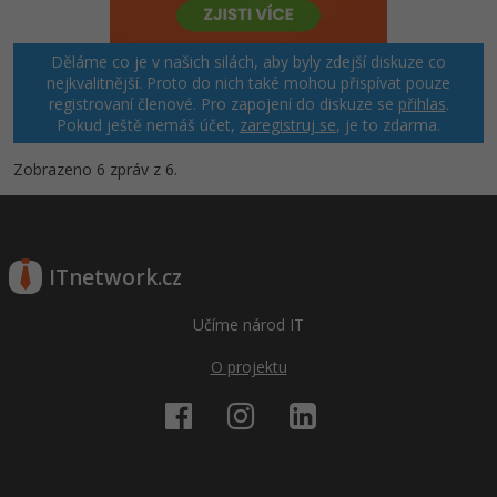
Děláme co je v našich silách, aby byly zdejší diskuze co
nejkvalitnější. Proto do nich také mohou přispívat pouze
registrovaní členové. Pro zapojení do diskuze se
přihlas
.
Pokud ještě nemáš účet,
zaregistruj se
, je to zdarma.
Zobrazeno 6 zpráv z 6.
ITnetwork.cz
Učíme národ IT
O projektu