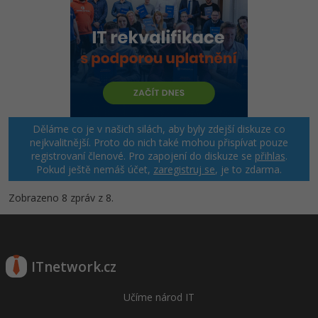
Děláme co je v našich silách, aby byly zdejší diskuze co
nejkvalitnější. Proto do nich také mohou přispívat pouze
registrovaní členové. Pro zapojení do diskuze se
přihlas
.
Pokud ještě nemáš účet,
zaregistruj se
, je to zdarma.
Zobrazeno 8 zpráv z 8.
ITnetwork.cz
Učíme národ IT