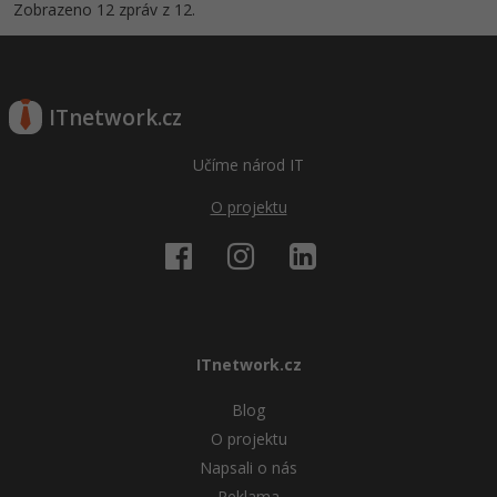
Zobrazeno 12 zpráv z 12.
ITnetwork.cz
Učíme národ IT
O projektu
ITnetwork.cz
Blog
O projektu
Napsali o nás
Reklama