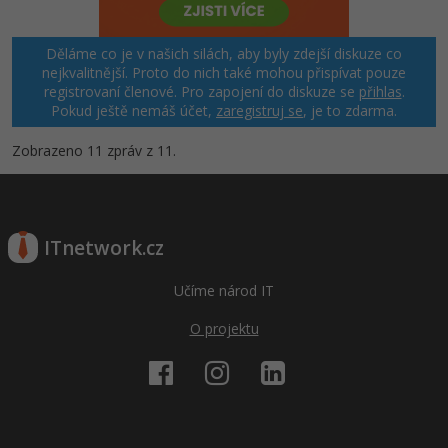
Děláme co je v našich silách, aby byly zdejší diskuze co
nejkvalitnější. Proto do nich také mohou přispívat pouze
registrovaní členové. Pro zapojení do diskuze se
přihlas
.
Pokud ještě nemáš účet,
zaregistruj se
, je to zdarma.
Zobrazeno 11 zpráv z 11.
ITnetwork.cz
Učíme národ IT
O projektu