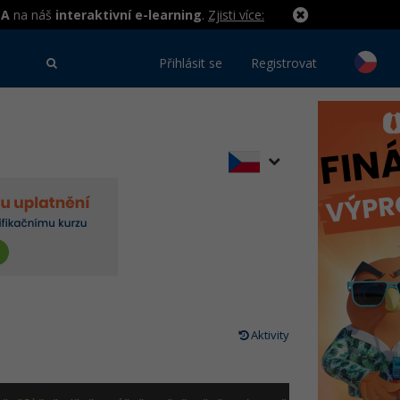
MA
na náš
interaktivní e-learning
.
Zjisti více:
Přihlásit se
Registrovat
Aktivity