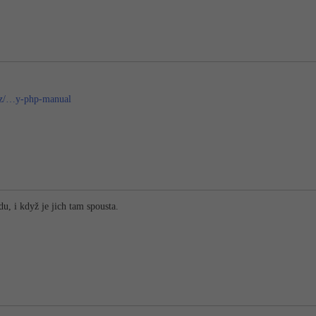
cz/…y-php-manual
u, i když je jich tam spousta.