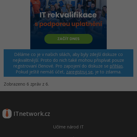
Děláme co je v našich silách, aby byly zdejší diskuze co
nejkvalitnější. Proto do nich také mohou přispívat pouze
registrovaní členové. Pro zapojení do diskuze se
přihlas
.
Pokud ještě nemáš účet,
zaregistruj se
, je to zdarma.
Zobrazeno 6 zpráv z 6.
ITnetwork.cz
Učíme národ IT