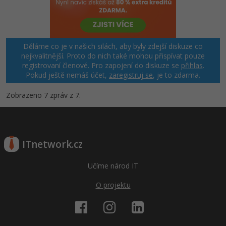
Děláme co je v našich silách, aby byly zdejší diskuze co
nejkvalitnější. Proto do nich také mohou přispívat pouze
registrovaní členové. Pro zapojení do diskuze se
přihlas
.
Pokud ještě nemáš účet,
zaregistruj se
, je to zdarma.
Zobrazeno 7 zpráv z 7.
ITnetwork.cz
Učíme národ IT
O projektu