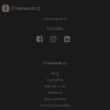
ITnetwork.cz
Učíme národ IT
O projektu
ITnetwork.cz
Blog
O projektu
Napsali o nás
Reklama
Vývoj systému
Provozní podmínky